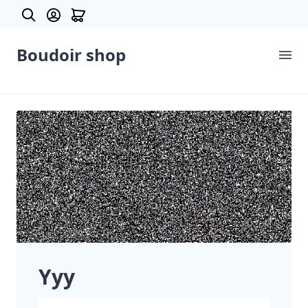
Boudoir shop
Prodotti
Categorie
Chi siamo
Yyy